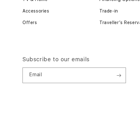
Accessories
Trade-in
Offers
Traveller’s Reserv
Subscribe to our emails
Email
S