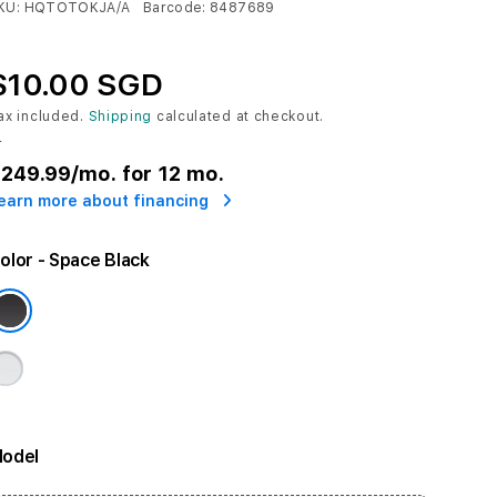
KU:
HQTOTOKJA/A
Barcode:
8487689
$10.00 SGD
ax included.
Shipping
calculated at checkout.
r
249.99
/mo. for 12 mo.
earn more about financing
olor
- Space Black
odel
More information