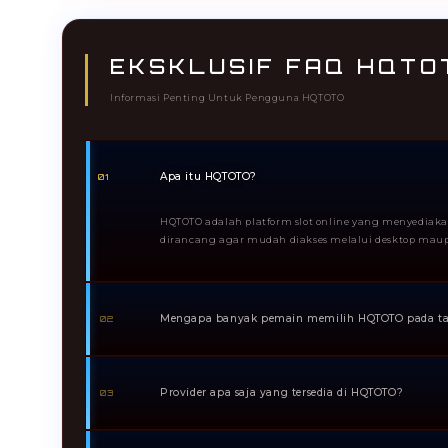
EKSKLUSIF FAQ HQTO
Informasi Penting Untuk Pengguna HQTOTO
Apa itu HQTOTO?
01
HQTOTO adalah platform slot online yang menyediakan
dirancang agar mudah diakses melalui desktop maup
Mengapa banyak pemain memilih HQTOTO pada t
02
Banyak pemain memilih HQTOTO karena menawarkan a
yang ramah pengguna, serta layanan pelanggan yang
Provider apa saja yang tersedia di HQTOTO?
03
HQTOTO menghadirkan berbagai provider ternama, sep