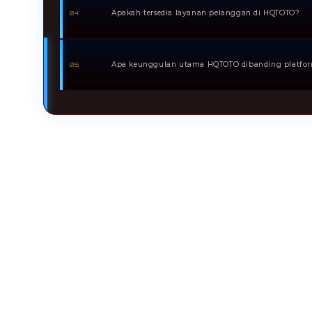
Spadegaming, Joker Gaming, dan beberapa penyedia 
Apakah tersedia layanan pelanggan di HQTOTO?
04
Ya. Tim layanan pelanggan tersedia selama 24 jam
akun, transaksi, maupun informasi seputar layanan
Apa keunggulan utama HQTOTO dibanding platfor
05
Keunggulan HQTOTO meliputi pilihan permainan yang 
yang mudah digunakan, serta dukungan pelanggan 