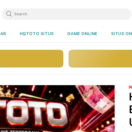
TAR
HQTOTO SITUS
GAME ONLINE
SITUS ON
B