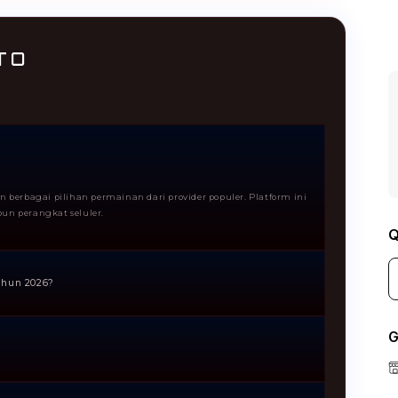
TO
 berbagai pilihan permainan dari provider populer. Platform ini
un perangkat seluler.
Q
ahun 2026?
kses yang cepat, koleksi permainan yang beragam, tampilan
G
 responsif selama 24 jam.
erti Pragmatic Play, PG Soft, Microgaming, Habanero,