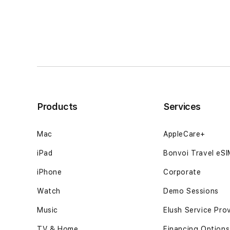
Products
Services
Mac
AppleCare+
iPad
Bonvoi Travel eS
iPhone
Corporate
Watch
Demo Sessions
Music
Elush Service Pro
TV & Home
Financing Options