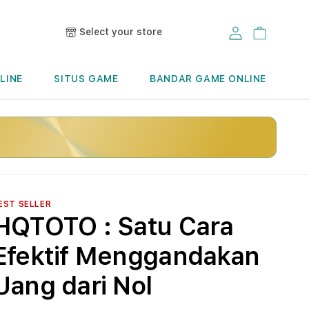
Select your store
Log in
Cart
LINE
SITUS GAME
BANDAR GAME ONLINE
DAFTAR
EST SELLER
HQTOTO : Satu Cara
Efektif Menggandakan
Uang dari Nol