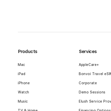
Products
Services
Mac
AppleCare+
iPad
Bonvoi Travel eS
iPhone
Corporate
Watch
Demo Sessions
Music
Elush Service Pro
TV & Home
Financing Options