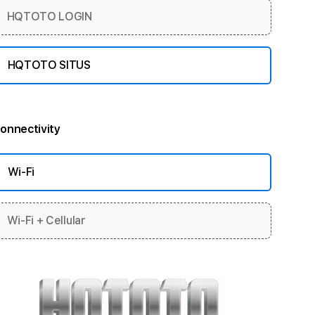
HQTOTO LOGIN
HQTOTO SITUS
onnectivity
More information
Wi-Fi
Wi-Fi + Cellular