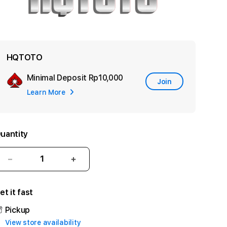
HQTOTO
Minimal Deposit
Rp10,000
Add
Join
Learn More
Apple
Care
uantity
Decrease
Increase
quantity
quantity
for
for
et it fast
HQTOTO
HQTOTO
:
:
Pickup
Satu
Satu
View store availability