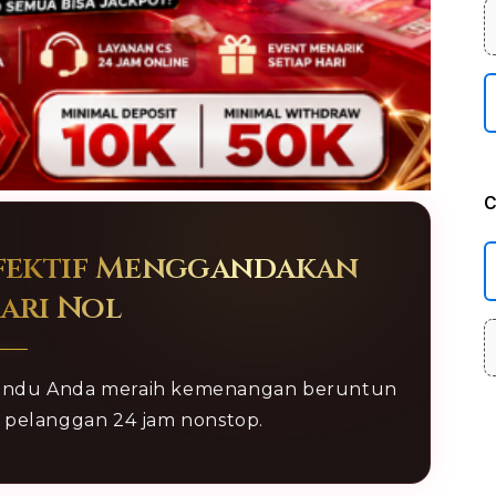
C
Efektif Menggandakan
ari Nol
andu Anda meraih kemenangan beruntun
pelanggan 24 jam nonstop.