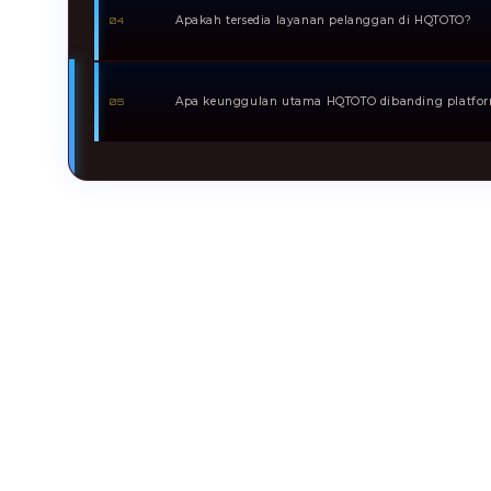
Spadegaming, Joker Gaming, dan beberapa penyedia 
Apakah tersedia layanan pelanggan di HQTOTO?
04
Ya. Tim layanan pelanggan tersedia selama 24 jam
akun, transaksi, maupun informasi seputar layanan
Apa keunggulan utama HQTOTO dibanding platfor
05
Keunggulan HQTOTO meliputi pilihan permainan yang 
yang mudah digunakan, serta dukungan pelanggan 