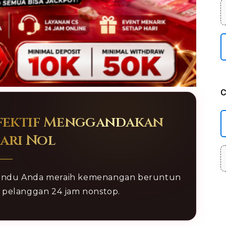
C
Efektif Menggandakan
ari Nol
andu Anda meraih kemenangan beruntun
pelanggan 24 jam nonstop.