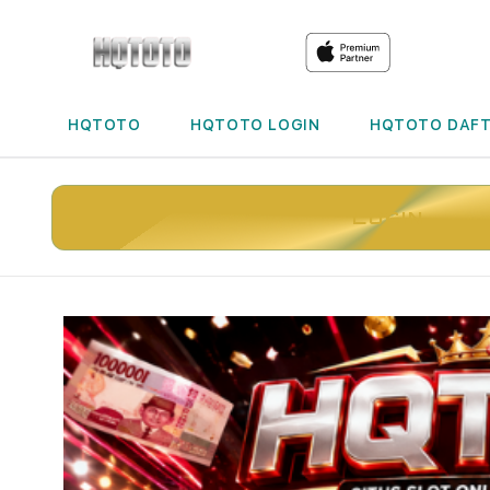
HQTOTO
HQTOTO LOGIN
HQTOTO DAF
LOGIN
Skip to
product
information