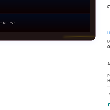
permainan populer lainnya.
 untuk membantu pengguna yang mengalami kendala terkait
m lainnya?
L
lengkap, sistem yang stabil, akses yang cepat, antarmuka
yang siap membantu kapan saja.
D
i
A
P