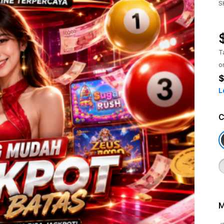
S
T
o
$
L
C
M