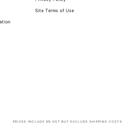
Site Terms of Use
ation
PRICES INCLUDE 9% GST BUT EXCLUDE SHIPPING COSTS.