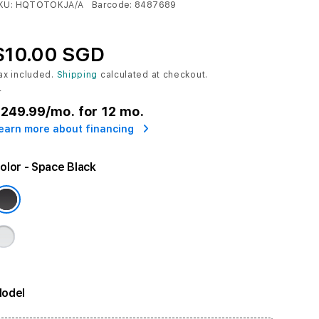
KU:
HQTOTOKJA/A
Barcode:
8487689
$10.00 SGD
ax included.
Shipping
calculated at checkout.
r
249.99
/mo. for 12 mo.
earn more about financing
olor
- Space Black
odel
More information