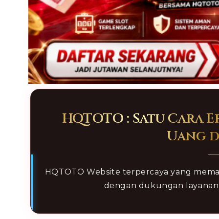
Open
media
1
in
HQTOTO : Satu Cara 
modal
Uang d
HQTOTO Website terpercaya yang mem
dengan dukungan layanan 