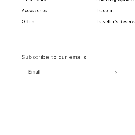
Accessories
Trade-in
Offers
Traveller’s Reserv
Subscribe to our emails
Email
S