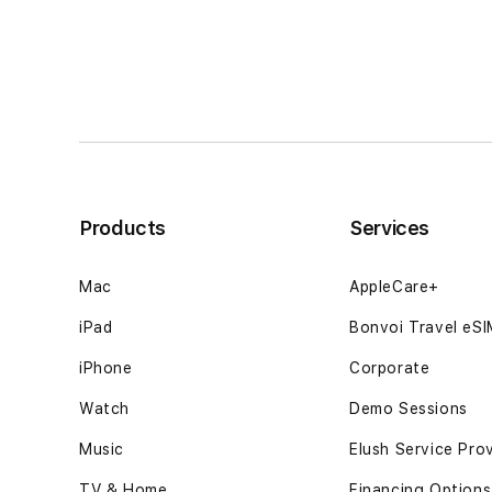
Products
Services
Mac
AppleCare+
iPad
Bonvoi Travel eS
iPhone
Corporate
Watch
Demo Sessions
Music
Elush Service Pro
TV & Home
Financing Options