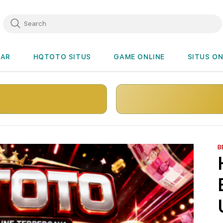
TAR
HQTOTO SITUS
GAME ONLINE
SITUS ON
B