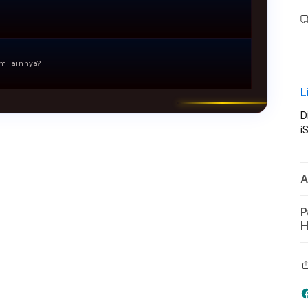
permainan populer lainnya.
 untuk membantu pengguna yang mengalami kendala terkait
m lainnya?
L
lengkap, sistem yang stabil, akses yang cepat, antarmuka
yang siap membantu kapan saja.
D
i
A
P