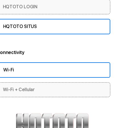
HQTOTO LOGIN
HQTOTO SITUS
onnectivity
More information
Wi-Fi
Wi-Fi + Cellular