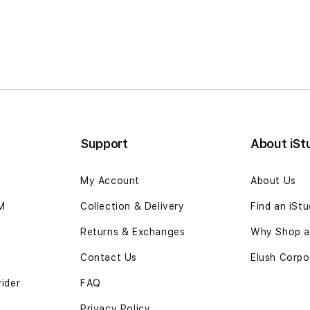
Support
About iSt
My Account
About Us
IM
Collection & Delivery
Find an iSt
Returns & Exchanges
Why Shop at
Contact Us
Elush Corpo
vider
FAQ
Privacy Policy