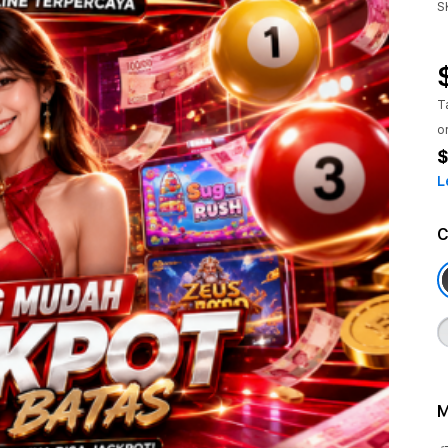
S
T
o
$
L
C
M