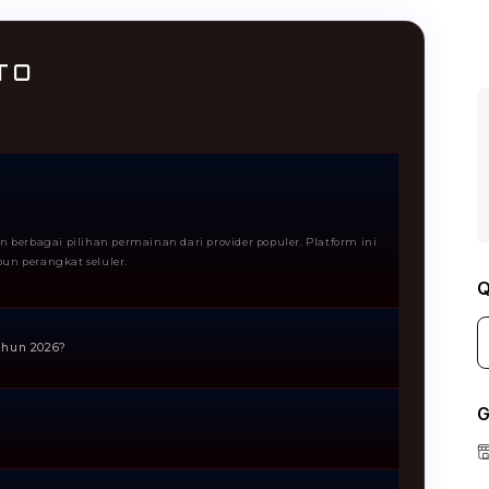
TO
 berbagai pilihan permainan dari provider populer. Platform ini
un perangkat seluler.
Q
ahun 2026?
kses yang cepat, koleksi permainan yang beragam, tampilan
G
 responsif selama 24 jam.
erti Pragmatic Play, PG Soft, Microgaming, Habanero,