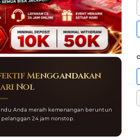
C
Efektif Menggandakan
ari Nol
andu Anda meraih kemenangan beruntun
pelanggan 24 jam nonstop.