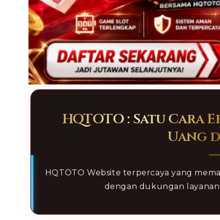
Open
media
1
in
HQTOTO : Satu Cara 
modal
Uang d
HQTOTO Website terpercaya yang mem
dengan dukungan layanan 