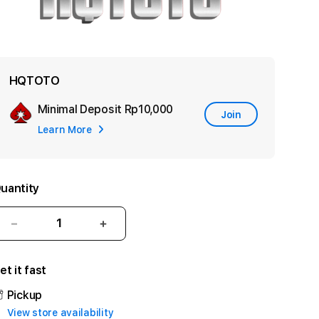
HQTOTO
Minimal Deposit
Rp10,000
Add
Join
Learn More
Apple
Care
uantity
Decrease
Increase
quantity
quantity
for
for
et it fast
HQTOTO
HQTOTO
:
:
Pickup
Satu
Satu
View store availability