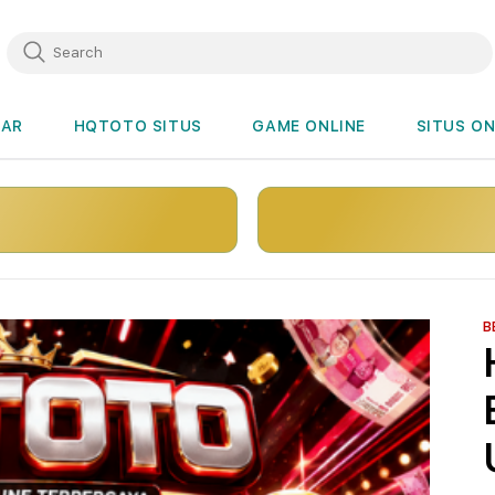
TAR
HQTOTO SITUS
GAME ONLINE
SITUS ON
B