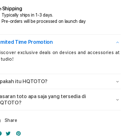
Cara
Cara
Efektif
Efektif
Shipping
Menggandakan
Menggandakan
Typically ships in 1-3 days.
Uang
Uang
Pre-orders will be processed on launch day
dari
dari
Nol
Nol
imited Time Promotion
iscover exclusive deals on devices and accessories at
Studio!
pakah itu HQTOTO?
asaran toto apa saja yang tersedia di
HQTOTO?
Share