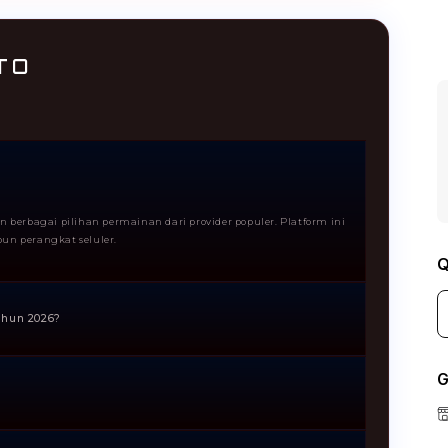
TO
 berbagai pilihan permainan dari provider populer. Platform ini
un perangkat seluler.
Q
ahun 2026?
kses yang cepat, koleksi permainan yang beragam, tampilan
G
 responsif selama 24 jam.
erti Pragmatic Play, PG Soft, Microgaming, Habanero,