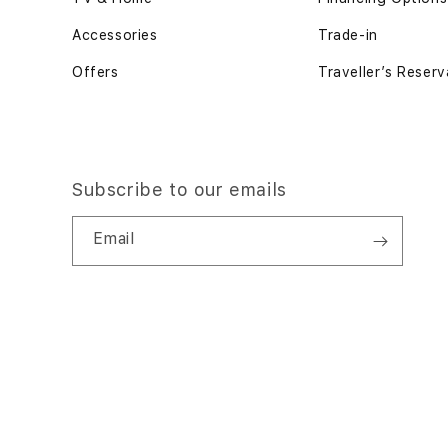
Accessories
Trade-in
Offers
Traveller’s Reserv
Subscribe to our emails
Email
S