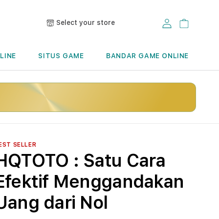
Select your store
Log in
Cart
LINE
SITUS GAME
BANDAR GAME ONLINE
DAFTAR
EST SELLER
HQTOTO : Satu Cara
Efektif Menggandakan
Uang dari Nol