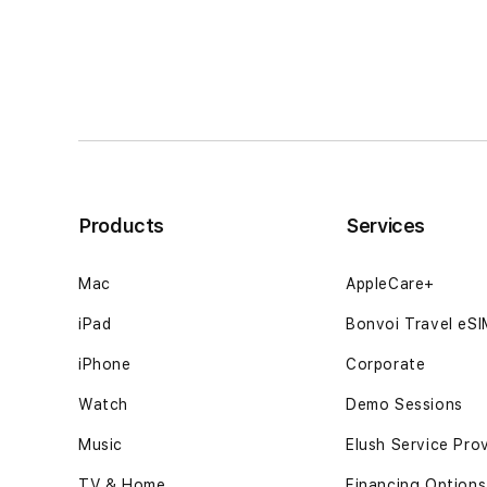
Products
Services
Mac
AppleCare+
iPad
Bonvoi Travel eS
iPhone
Corporate
Watch
Demo Sessions
Music
Elush Service Pro
TV & Home
Financing Options