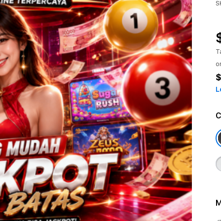
S
T
o
$
L
C
M