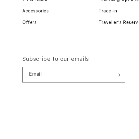
Accessories
Trade-in
Offers
Traveller’s Reserv
Subscribe to our emails
Email
S