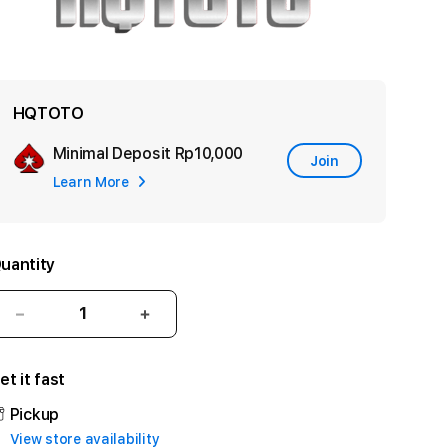
HQTOTO
Minimal Deposit
Rp10,000
Add
Join
Learn More
Apple
Care
uantity
Decrease
Increase
quantity
quantity
for
for
et it fast
HQTOTO
HQTOTO
:
:
Pickup
Satu
Satu
View store availability