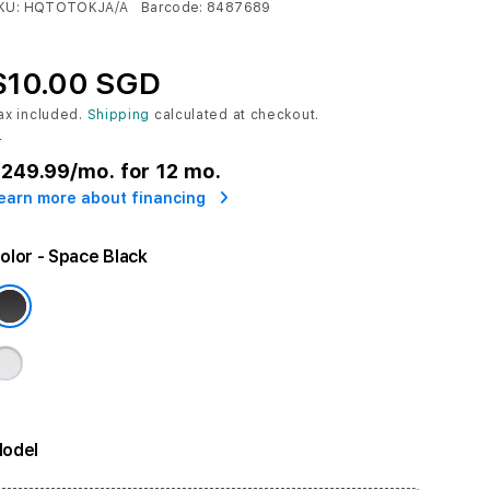
KU:
HQTOTOKJA/A
Barcode:
8487689
$10.00 SGD
ax included.
Shipping
calculated at checkout.
r
249.99
/mo. for 12 mo.
earn more about financing
olor
- Space Black
odel
More information