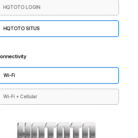
HQTOTO LOGIN
HQTOTO SITUS
onnectivity
More information
Wi-Fi
Wi-Fi + Cellular