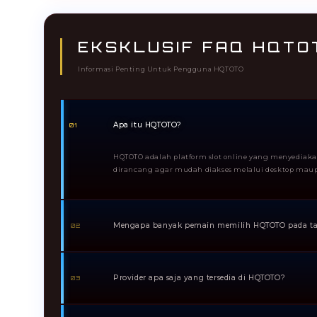
EKSKLUSIF FAQ HQTO
Informasi Penting Untuk Pengguna HQTOTO
Apa itu HQTOTO?
01
HQTOTO adalah platform slot online yang menyediakan
dirancang agar mudah diakses melalui desktop maup
Mengapa banyak pemain memilih HQTOTO pada t
02
Banyak pemain memilih HQTOTO karena menawarkan a
yang ramah pengguna, serta layanan pelanggan yang
Provider apa saja yang tersedia di HQTOTO?
03
HQTOTO menghadirkan berbagai provider ternama, sep