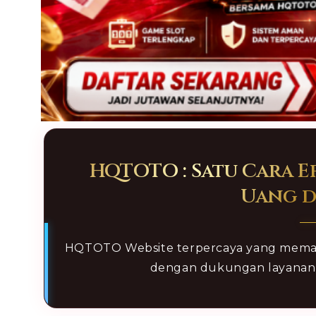
Open
media
1
in
HQTOTO : Satu Cara 
modal
Uang d
HQTOTO Website terpercaya yang mem
dengan dukungan layanan 