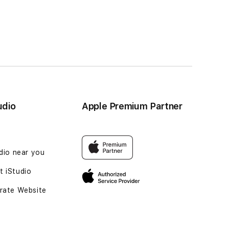
udio
Apple Premium Partner
udio near you
 iStudio
rate Website