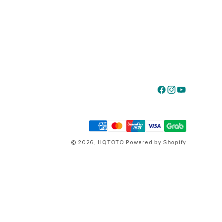
Facebook
Instagram
YouTube
Payment
methods
© 2026,
HQTOTO
Powered by Shopify